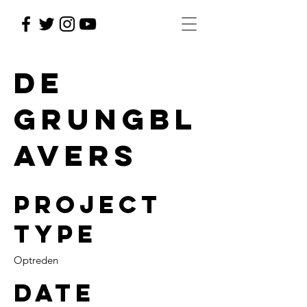
De
Grungbl
avers
Project
type
Optreden
Date